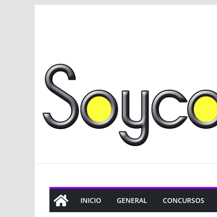
Saltar
al
contenido
INICIO
GENERAL
CONCURSOS