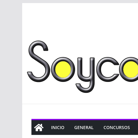
Saltar
al
contenido
INICIO
GENERAL
CONCURSOS