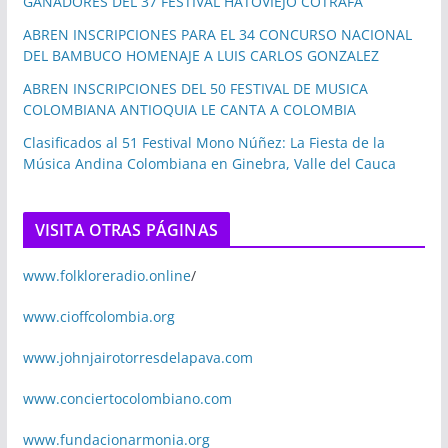
GANADORES DEL 37 FESTIVAL HATOVIEJO COTRAFA
ABREN INSCRIPCIONES PARA EL 34 CONCURSO NACIONAL
DEL BAMBUCO HOMENAJE A LUIS CARLOS GONZALEZ
ABREN INSCRIPCIONES DEL 50 FESTIVAL DE MUSICA
COLOMBIANA ANTIOQUIA LE CANTA A COLOMBIA
Clasificados al 51 Festival Mono Núñez: La Fiesta de la
Música Andina Colombiana en Ginebra, Valle del Cauca
VISITA OTRAS PÁGINAS
www.folkloreradio.online
/
www.cioffcolombia.org
www.johnjairotorresdelapava.com
www.conciertocolombiano.com
www.fundacionarmonia.org