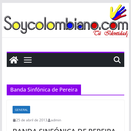
Saltar
al
contenido
Banda Sinfónica de Pereira
GENERAL
25 de abril de 2013
admin