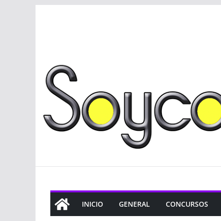
Saltar
al
contenido
INICIO
GENERAL
CONCURSOS