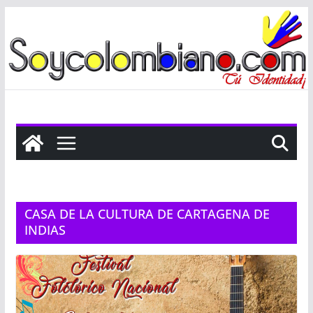
Saltar
al
contenido
CASA DE LA CULTURA DE CARTAGENA DE
INDIAS