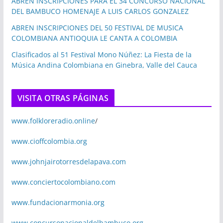
ABREN INSCRIPCIONES PARA EL 34 CONCURSO NACIONAL
DEL BAMBUCO HOMENAJE A LUIS CARLOS GONZALEZ
ABREN INSCRIPCIONES DEL 50 FESTIVAL DE MUSICA
COLOMBIANA ANTIOQUIA LE CANTA A COLOMBIA
Clasificados al 51 Festival Mono Núñez: La Fiesta de la
Música Andina Colombiana en Ginebra, Valle del Cauca
VISITA OTRAS PÁGINAS
www.folkloreradio.online
/
www.cioffcolombia.org
www.johnjairotorresdelapava.com
www.conciertocolombiano.com
www.fundacionarmonia.org
www.concursonacionaldelbambuco.org