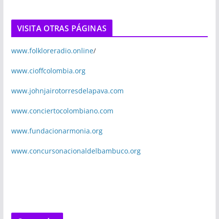
VISITA OTRAS PÁGINAS
www.folkloreradio.online
/
www.cioffcolombia.org
www.johnjairotorresdelapava.com
www.conciertocolombiano.com
www.fundacionarmonia.org
www.concursonacionaldelbambuco.org