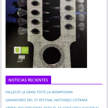
NOTICIAS RECIENTES
FALLECIÓ LA GRAN TOTÓ LA MOMPOSINA
GANADORES DEL 37 FESTIVAL HATOVIEJO COTRAFA
ABREN INSCRIPCIONES PARA EL 34 CONCURSO NACIONAL