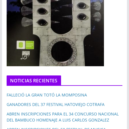
NOTICIAS RECIENTES
FALLECIÓ LA GRAN TOTÓ LA MOMPOSINA
GANADORES DEL 37 FESTIVAL HATOVIEJO COTRAFA
ABREN INSCRIPCIONES PARA EL 34 CONCURSO NACIONAL
DEL BAMBUCO HOMENAJE A LUIS CARLOS GONZALEZ