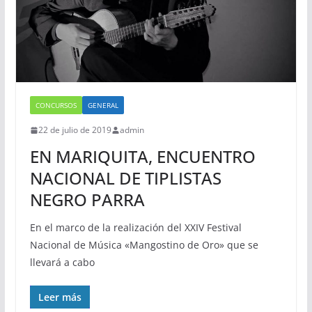
CONCURSOS
GENERAL
22 de julio de 2019
admin
EN MARIQUITA, ENCUENTRO
NACIONAL DE TIPLISTAS
NEGRO PARRA
En el marco de la realización del XXIV Festival
Nacional de Música «Mangostino de Oro» que se
llevará a cabo
Leer más