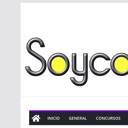
Saltar
al
contenido
INICIO
GENERAL
CONCURSOS