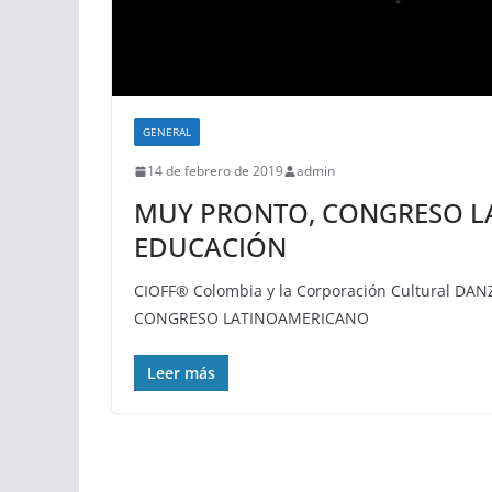
GENERAL
14 de febrero de 2019
admin
MUY PRONTO, CONGRESO L
EDUCACIÓN
CIOFF® Colombia y la Corporación Cultural DANZA
CONGRESO LATINOAMERICANO
Leer más