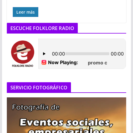
Leer más
ESCUCHE FOLKLORE RADIO
SERVICIO FOTOGRÁFICO