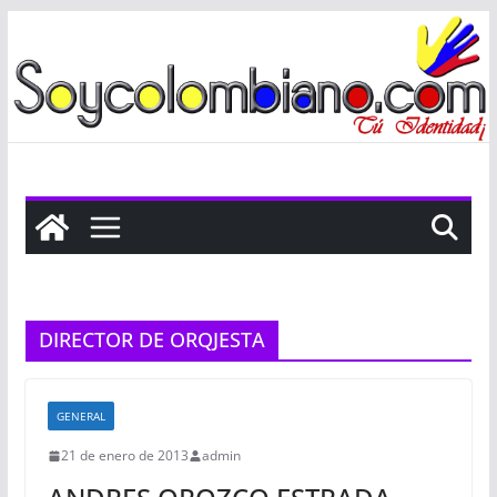
Saltar
al
contenido
DIRECTOR DE ORQJESTA
GENERAL
21 de enero de 2013
admin