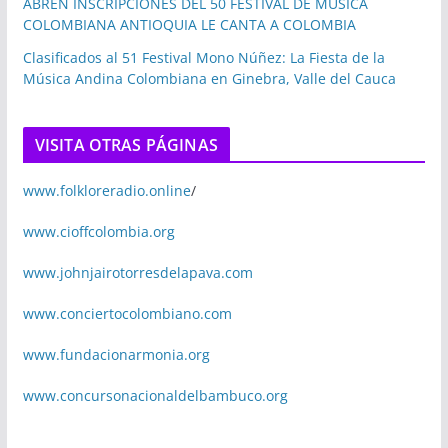
ABREN INSCRIPCIONES DEL 50 FESTIVAL DE MUSICA
COLOMBIANA ANTIOQUIA LE CANTA A COLOMBIA
Clasificados al 51 Festival Mono Núñez: La Fiesta de la
Música Andina Colombiana en Ginebra, Valle del Cauca
VISITA OTRAS PÁGINAS
www.folkloreradio.online
/
www.cioffcolombia.org
www.johnjairotorresdelapava.com
www.conciertocolombiano.com
www.fundacionarmonia.org
www.concursonacionaldelbambuco.org