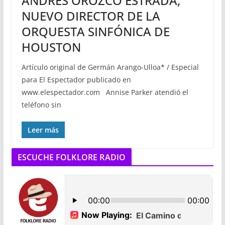
ANDRES OROZCO ESTRADA,
NUEVO DIRECTOR DE LA
ORQUESTA SINFÓNICA DE
HOUSTON
Artículo original de Germán Arango-Ulloa* / Especial
para El Espectador publicado en
www.elespectador.com Annise Parker atendió el
teléfono sin
Leer más
ESCUCHE FOLKLORE RADIO