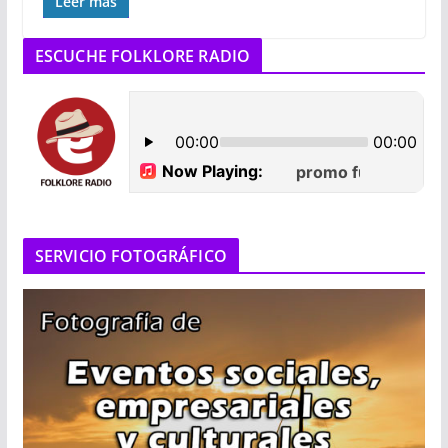
Leer más
ESCUCHE FOLKLORE RADIO
SERVICIO FOTOGRÁFICO