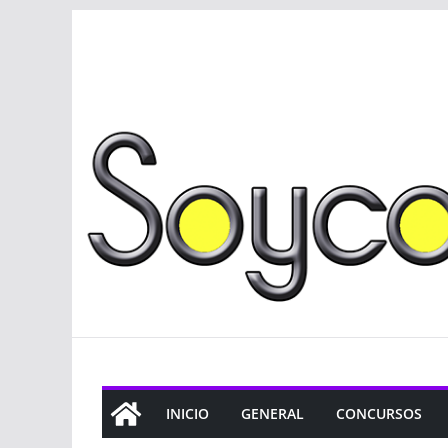
Saltar
al
contenido
INICIO
GENERAL
CONCURSOS