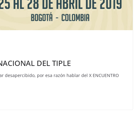
ACIONAL DEL TIPLE
asar desapercibido, por esa razón hablar del X ENCUENTRO