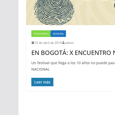
CONCURSOS
GENERAL
10 de abril de 2019
admin
EN BOGOTÁ: X ENCUENTRO N
Un festival que llega a los 10 años no puede p
NACIONAL
Leer más