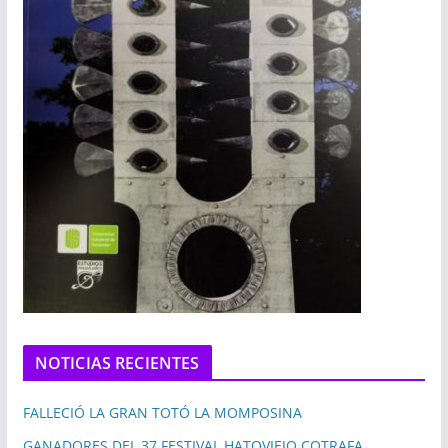
NOTICIAS RECIENTES
FALLECIÓ LA GRAN TOTÓ LA MOMPOSINA
GANADORES DEL 37 FESTIVAL HATOVIEJO COTRAFA