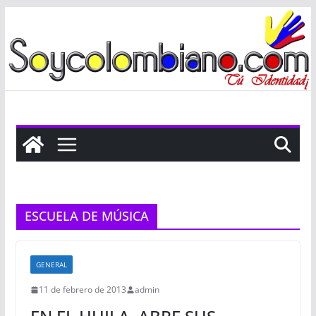
Saltar
al
contenido
ESCUELA DE MÚSICA
GENERAL
11 de febrero de 2013
admin