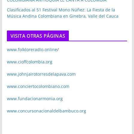
Clasificados al 51 Festival Mono Núñez: La Fiesta de la
Música Andina Colombiana en Ginebra, Valle del Cauca
VISITA OTRAS PÁGINAS
www.folkloreradio.online
/
www.cioffcolombia.org
www.johnjairotorresdelapava.com
www.conciertocolombiano.com
www.fundacionarmonia.org
www.concursonacionaldelbambuco.org