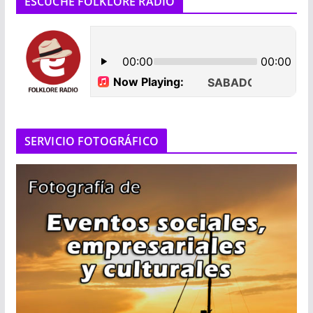
ESCUCHE FOLKLORE RADIO
SERVICIO FOTOGRÁFICO