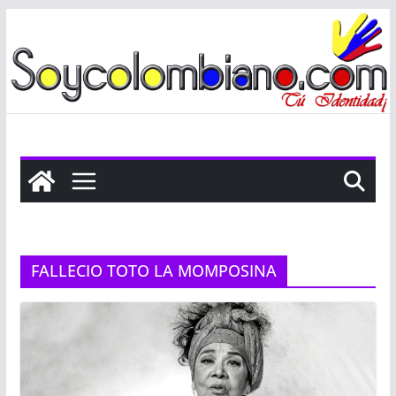
Saltar
al
contenido
FALLECIO TOTO LA MOMPOSINA