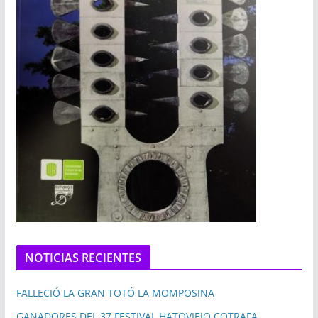
NOTICIAS RECIENTES
FALLECIÓ LA GRAN TOTÓ LA MOMPOSINA
GANADORES DEL 37 FESTIVAL HATOVIEJO COTRAFA