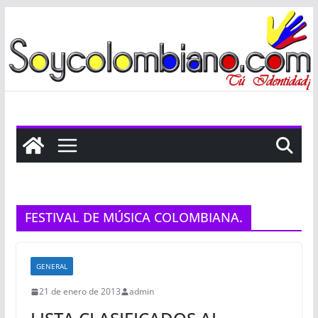
Saltar
al
contenido
FESTIVAL DE MÚSICA COLOMBIANA.
GENERAL
21 de enero de 2013
admin