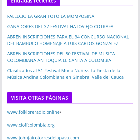
Entradas recientes
FALLECIÓ LA GRAN TOTÓ LA MOMPOSINA
GANADORES DEL 37 FESTIVAL HATOVIEJO COTRAFA
ABREN INSCRIPCIONES PARA EL 34 CONCURSO NACIONAL
DEL BAMBUCO HOMENAJE A LUIS CARLOS GONZALEZ
ABREN INSCRIPCIONES DEL 50 FESTIVAL DE MUSICA
COLOMBIANA ANTIOQUIA LE CANTA A COLOMBIA
Clasificados al 51 Festival Mono Núñez: La Fiesta de la
Música Andina Colombiana en Ginebra, Valle del Cauca
VISITA OTRAS PÁGINAS
www.folkloreradio.online
/
www.cioffcolombia.org
www.johnjairotorresdelapava.com