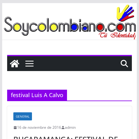
Saltar
al
contenido
festival Luis A Calvo
GENERAL
16 de noviembre de 2016
admin