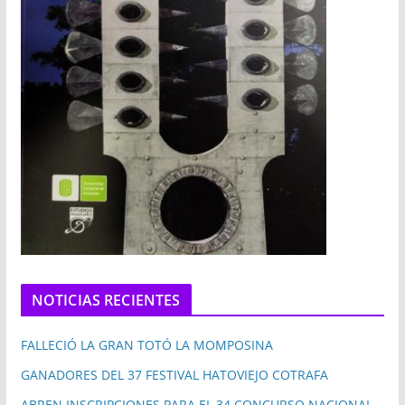
NOTICIAS RECIENTES
FALLECIÓ LA GRAN TOTÓ LA MOMPOSINA
GANADORES DEL 37 FESTIVAL HATOVIEJO COTRAFA
ABREN INSCRIPCIONES PARA EL 34 CONCURSO NACIONAL