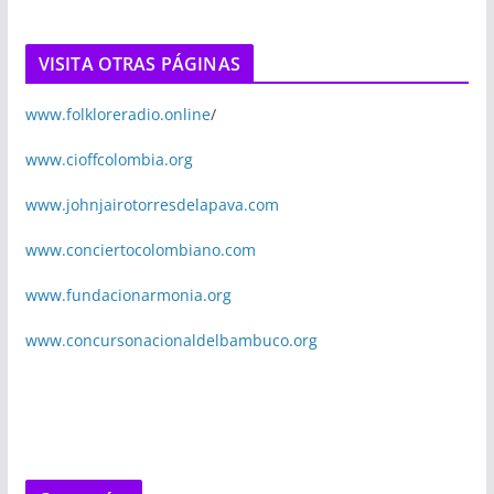
VISITA OTRAS PÁGINAS
www.folkloreradio.online
/
www.cioffcolombia.org
www.johnjairotorresdelapava.com
www.conciertocolombiano.com
www.fundacionarmonia.org
www.concursonacionaldelbambuco.org