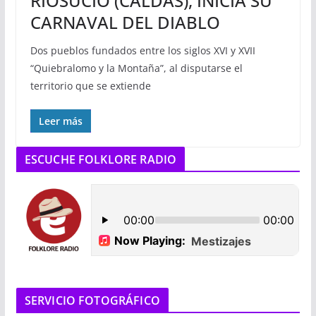
RIOSUCIO (CALDAS), INICIA SU
CARNAVAL DEL DIABLO
Dos pueblos fundados entre los siglos XVI y XVII
“Quiebralomo y la Montaña”, al disputarse el
territorio que se extiende
Leer más
ESCUCHE FOLKLORE RADIO
SERVICIO FOTOGRÁFICO