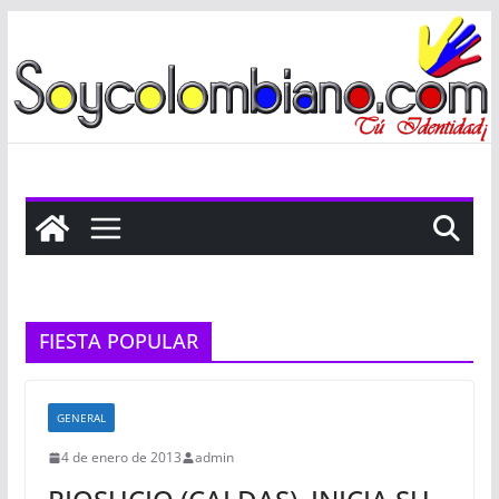
Saltar
al
contenido
FIESTA POPULAR
GENERAL
4 de enero de 2013
admin