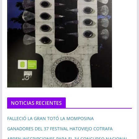
NOTICIAS RECIENTES
FALLECIÓ LA GRAN TOTÓ LA MOMPOSINA
GANADORES DEL 37 FESTIVAL HATOVIEJO COTRAFA
ABREN INSCRIPCIONES PARA EL 34 CONCURSO NACIONAL