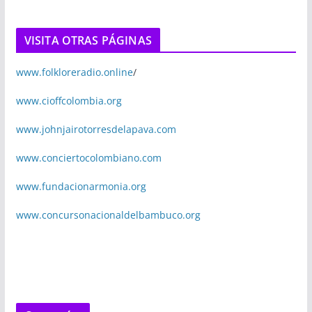
VISITA OTRAS PÁGINAS
www.folkloreradio.online
/
www.cioffcolombia.org
www.johnjairotorresdelapava.com
www.conciertocolombiano.com
www.fundacionarmonia.org
www.concursonacionaldelbambuco.org