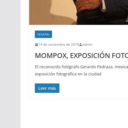
GENERAL
14 de noviembre de 2019
admin
MOMPOX, EXPOSICIÓN FOT
El reconocido fotógrafo Gerardo Pedraza, mexic
exposición fotográfica en la ciudad
Leer más