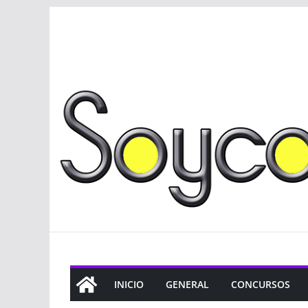
Saltar
al
contenido
INICIO
GENERAL
CONCURSOS