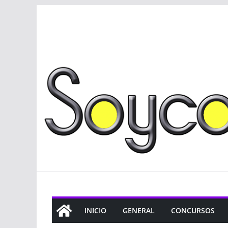
Saltar
al
contenido
INICIO
GENERAL
CONCURSOS