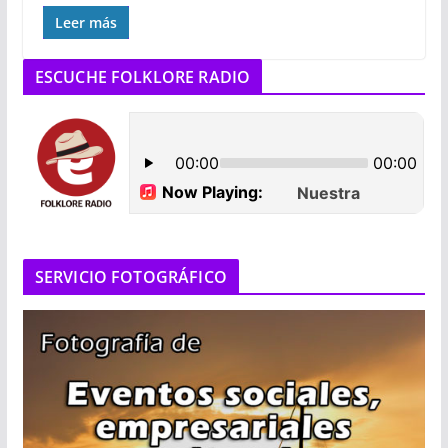
Leer más
ESCUCHE FOLKLORE RADIO
SERVICIO FOTOGRÁFICO