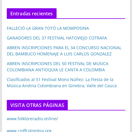
Entradas recientes
FALLECIÓ LA GRAN TOTÓ LA MOMPOSINA
GANADORES DEL 37 FESTIVAL HATOVIEJO COTRAFA
ABREN INSCRIPCIONES PARA EL 34 CONCURSO NACIONAL
DEL BAMBUCO HOMENAJE A LUIS CARLOS GONZALEZ
ABREN INSCRIPCIONES DEL 50 FESTIVAL DE MUSICA
COLOMBIANA ANTIOQUIA LE CANTA A COLOMBIA
Clasificados al 51 Festival Mono Núñez: La Fiesta de la
Música Andina Colombiana en Ginebra, Valle del Cauca
VISITA OTRAS PÁGINAS
www.folkloreradio.online
/
www.cioffcolombia.org