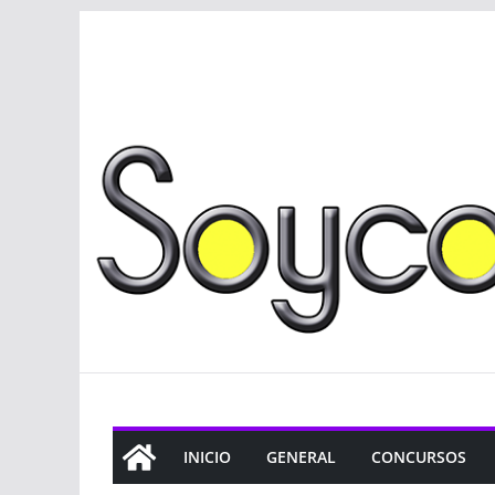
Saltar
al
contenido
INICIO
GENERAL
CONCURSOS