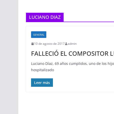
LUCIANO DIAZ
GENERAL
10 de agosto de 2017
admin
FALLECIÓ EL COMPOSITOR 
Luciano Díaz, 69 años cumplidos, uno de los hijo
hospitalizado
Leer más