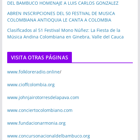
DEL BAMBUCO HOMENAJE A LUIS CARLOS GONZALEZ
ABREN INSCRIPCIONES DEL 50 FESTIVAL DE MUSICA
COLOMBIANA ANTIOQUIA LE CANTA A COLOMBIA
Clasificados al 51 Festival Mono Núñez: La Fiesta de la
Música Andina Colombiana en Ginebra, Valle del Cauca
VISITA OTRAS PÁGINAS
www.folkloreradio.online
/
www.cioffcolombia.org
www.johnjairotorresdelapava.com
www.conciertocolombiano.com
www.fundacionarmonia.org
www.concursonacionaldelbambuco.org