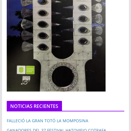
NOTICIAS RECIENTES
FALLECIÓ LA GRAN TOTÓ LA MOMPOSINA
GANADORES DEL 37 FESTIVAL HATOVIEJO COTRAFA