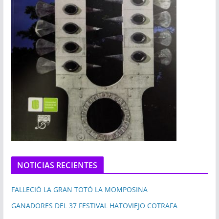
NOTICIAS RECIENTES
FALLECIÓ LA GRAN TOTÓ LA MOMPOSINA
GANADORES DEL 37 FESTIVAL HATOVIEJO COTRAFA