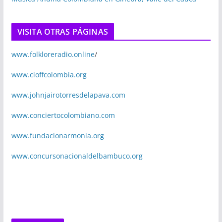
VISITA OTRAS PÁGINAS
www.folkloreradio.online
/
www.cioffcolombia.org
www.johnjairotorresdelapava.com
www.conciertocolombiano.com
www.fundacionarmonia.org
www.concursonacionaldelbambuco.org