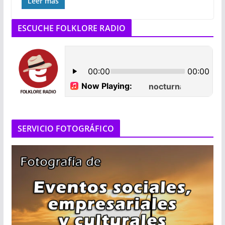
Leer más
ESCUCHE FOLKLORE RADIO
SERVICIO FOTOGRÁFICO