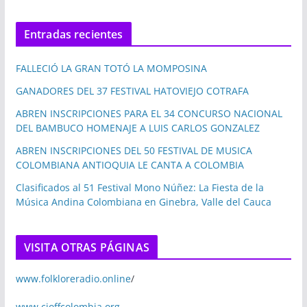
Entradas recientes
FALLECIÓ LA GRAN TOTÓ LA MOMPOSINA
GANADORES DEL 37 FESTIVAL HATOVIEJO COTRAFA
ABREN INSCRIPCIONES PARA EL 34 CONCURSO NACIONAL
DEL BAMBUCO HOMENAJE A LUIS CARLOS GONZALEZ
ABREN INSCRIPCIONES DEL 50 FESTIVAL DE MUSICA
COLOMBIANA ANTIOQUIA LE CANTA A COLOMBIA
Clasificados al 51 Festival Mono Núñez: La Fiesta de la
Música Andina Colombiana en Ginebra, Valle del Cauca
VISITA OTRAS PÁGINAS
www.folkloreradio.online
/
www.cioffcolombia.org