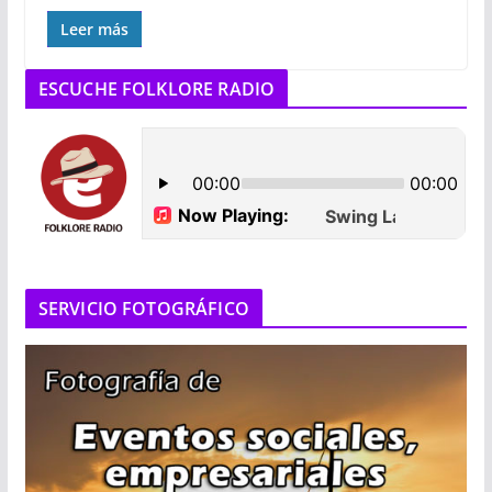
Leer más
ESCUCHE FOLKLORE RADIO
SERVICIO FOTOGRÁFICO