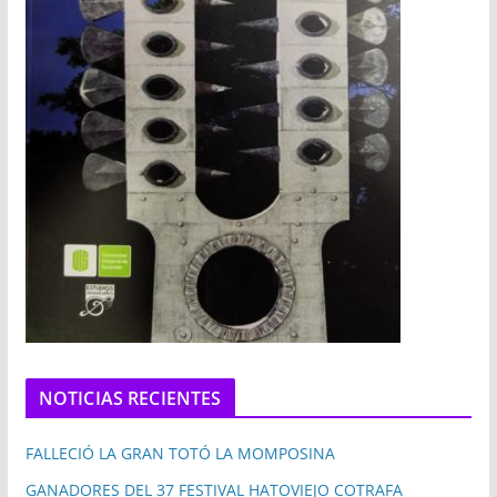
NOTICIAS RECIENTES
FALLECIÓ LA GRAN TOTÓ LA MOMPOSINA
GANADORES DEL 37 FESTIVAL HATOVIEJO COTRAFA