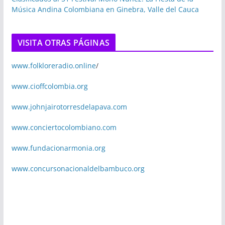
Música Andina Colombiana en Ginebra, Valle del Cauca
VISITA OTRAS PÁGINAS
www.folkloreradio.online
/
www.cioffcolombia.org
www.johnjairotorresdelapava.com
www.conciertocolombiano.com
www.fundacionarmonia.org
www.concursonacionaldelbambuco.org