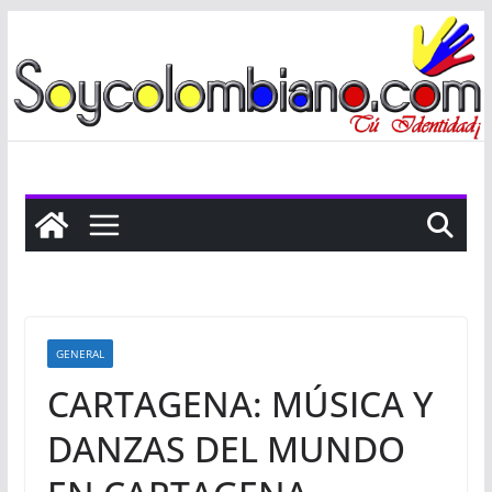
Saltar
al
contenido
GENERAL
CARTAGENA: MÚSICA Y
DANZAS DEL MUNDO