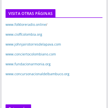
VISITA OTRAS PÁGINAS
www.folkloreradio.online
/
www.cioffcolombia.org
www.johnjairotorresdelapava.com
www.conciertocolombiano.com
www.fundacionarmonia.org
www.concursonacionaldelbambuco.org