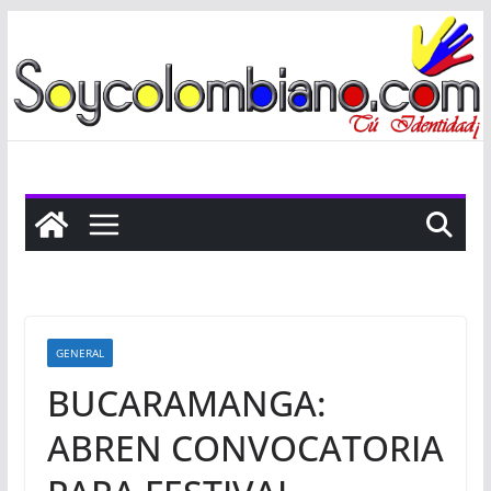
Saltar
al
contenido
GENERAL
BUCARAMANGA:
ABREN CONVOCATORIA