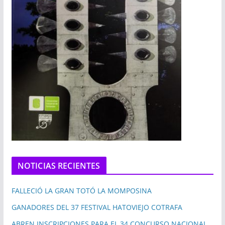
NOTICIAS RECIENTES
FALLECIÓ LA GRAN TOTÓ LA MOMPOSINA
GANADORES DEL 37 FESTIVAL HATOVIEJO COTRAFA
ABREN INSCRIPCIONES PARA EL 34 CONCURSO NACIONAL