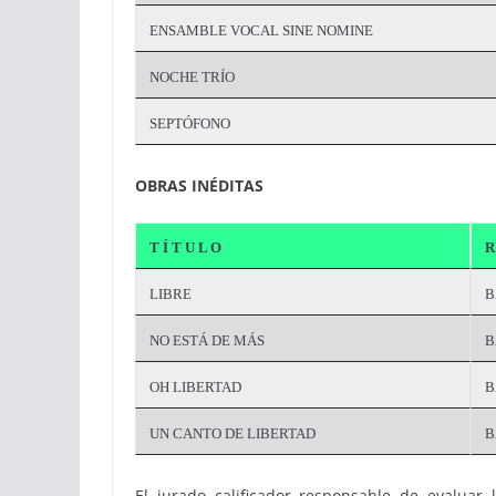
ENSAMBLE VOCAL SINE NOMINE
NOCHE TRÍO
SEPTÓFONO
OBRAS INÉDITAS
T Í T U L O
R
LIBRE
B
NO ESTÁ DE MÁS
B
OH LIBERTAD
B
UN CANTO DE LIBERTAD
B
El jurado calificador responsable de evaluar l