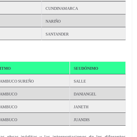
CUNDINAMARCA
NARIÑO
SANTANDER
ITMO
SEUDÓNIMO
AMBUCO SUREÑO
SALLE
AMBUCO
DANIANGEL
AMBUCO
JANETH
AMBUCO
JUANDIS
as obras inéditas y las interpretaciones de los diferentes