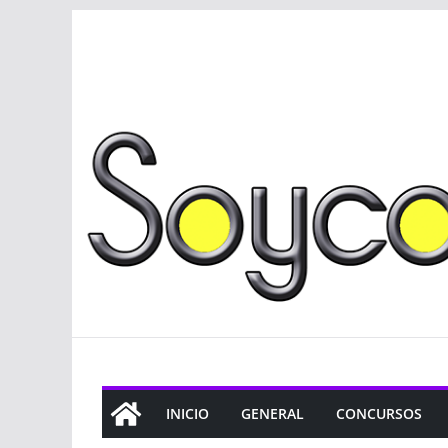
Saltar
al
contenido
INICIO
GENERAL
CONCURSOS