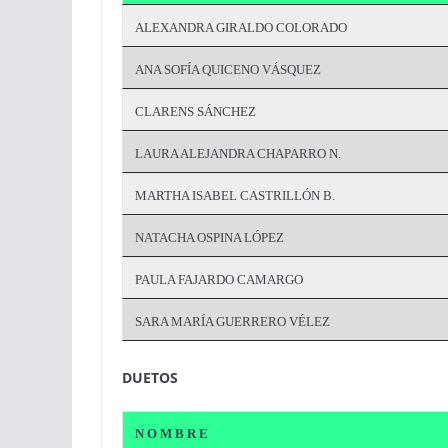
ALEXANDRA GIRALDO COLORADO
ANA SOFÍA QUICENO VÁSQUEZ
CLARENS SÁNCHEZ
LAURA ALEJANDRA CHAPARRO N.
MARTHA ISABEL CASTRILLÓN B.
NATACHA OSPINA LÓPEZ
PAULA FAJARDO CAMARGO
SARA MARÍA GUERRERO VÉLEZ
DUETOS
N O M B R E