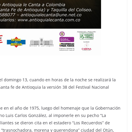
el domingo 13, cuando en horas de la noche se realizará la
Santa fe de Antioquia la versión 38 del Festival Nacional
ue en el año de 1975, luego del homenaje que la Gobernación
ano Luis Carlos González, al imponerle en su pecho “La
liantes se dieron cita en el estadero “Los Recuerdos” de
la “trasnochadora, morena y querendona” ciudad del Otún,