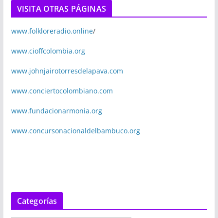
VISITA OTRAS PÁGINAS
www.folkloreradio.online
/
www.cioffcolombia.org
www.johnjairotorresdelapava.com
www.conciertocolombiano.com
www.fundacionarmonia.org
www.concursonacionaldelbambuco.org
Categorías