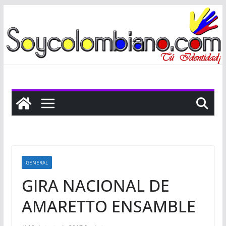
Saltar
al
contenido
GENERAL
GIRA NACIONAL DE
AMARETTO ENSAMBLE