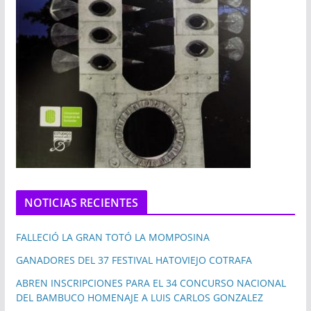
NOTICIAS RECIENTES
FALLECIÓ LA GRAN TOTÓ LA MOMPOSINA
GANADORES DEL 37 FESTIVAL HATOVIEJO COTRAFA
ABREN INSCRIPCIONES PARA EL 34 CONCURSO NACIONAL
DEL BAMBUCO HOMENAJE A LUIS CARLOS GONZALEZ