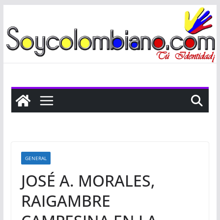
Saltar
al
contenido
GENERAL
JOSÉ A. MORALES,
RAIGAMBRE