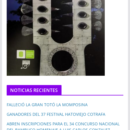
NOTICIAS RECIENTES
FALLECIÓ LA GRAN TOTÓ LA MOMPOSINA
GANADORES DEL 37 FESTIVAL HATOVIEJO COTRAFA
ABREN INSCRIPCIONES PARA EL 34 CONCURSO NACIONAL
DEL BAMBUCO HOMENAJE A LUIS CARLOS GONZALEZ