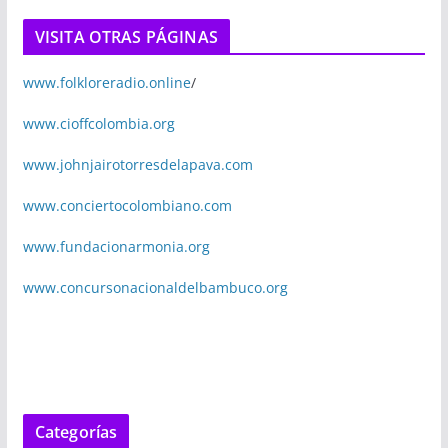
VISITA OTRAS PÁGINAS
www.folkloreradio.online
/
www.cioffcolombia.org
www.johnjairotorresdelapava.com
www.conciertocolombiano.com
www.fundacionarmonia.org
www.concursonacionaldelbambuco.org
Categorías