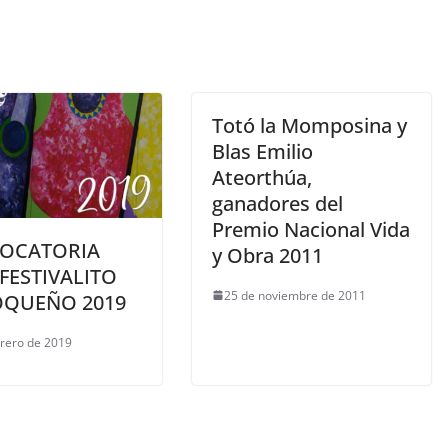
Totó la Momposina y
Blas Emilio
Ateorthúa,
ganadores del
Premio Nacional Vida
OCATORIA
y Obra 2011
FESTIVALITO
25 de noviembre de 2011
OQUEÑO 2019
brero de 2019