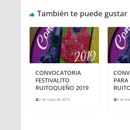
También te puede gustar
CONVOCATORIA
CONV
FESTIVALITO
PARA 
RUITOQUEÑO 2019
RUIT
2 de mayo de 2019
6 de fe