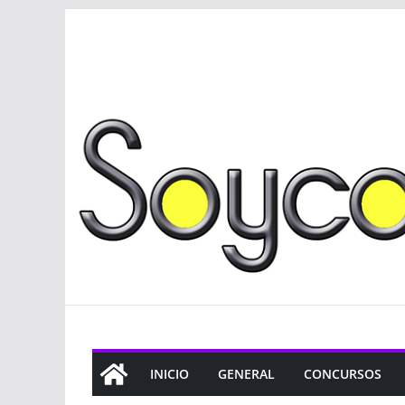
Saltar
al
contenido
INICIO
GENERAL
CONCURSOS