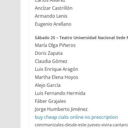
Carlos Álvarez
Ancízar Castrillón
Armando Lenis
Eugenio Arellano
Sábado 25
– Teatro Universidad Nacional Sede 
María Olga Piñeros
Doris Zapata
Claudia Gómez
Luis Enrique Aragón
Martha Elena Hoyos
Alejo García
Luis Fernando Hermida
Fáber Grajales
Jorge Humberto Jiménez
buy cheap cialis online no prescription
com/manizales-desde-este-jueves-vivira-cantandi