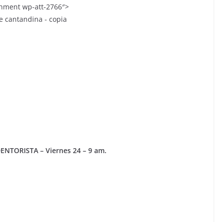
chment wp-att-2766″>
TORISTA – Viernes 24 – 9 am.