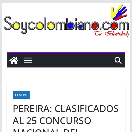
Saltar
al
contenido
GENERAL
PEREIRA: CLASIFICADOS
AL 25 CONCURSO