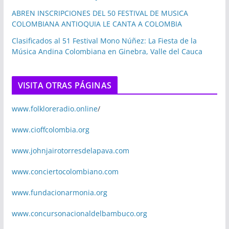
ABREN INSCRIPCIONES DEL 50 FESTIVAL DE MUSICA
COLOMBIANA ANTIOQUIA LE CANTA A COLOMBIA
Clasificados al 51 Festival Mono Núñez: La Fiesta de la
Música Andina Colombiana en Ginebra, Valle del Cauca
VISITA OTRAS PÁGINAS
www.folkloreradio.online
/
www.cioffcolombia.org
www.johnjairotorresdelapava.com
www.conciertocolombiano.com
www.fundacionarmonia.org
www.concursonacionaldelbambuco.org