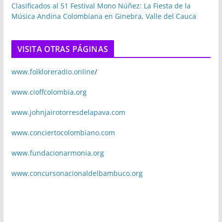
Clasificados al 51 Festival Mono Núñez: La Fiesta de la
Música Andina Colombiana en Ginebra, Valle del Cauca
VISITA OTRAS PÁGINAS
www.folkloreradio.online
/
www.cioffcolombia.org
www.johnjairotorresdelapava.com
www.conciertocolombiano.com
www.fundacionarmonia.org
www.concursonacionaldelbambuco.org