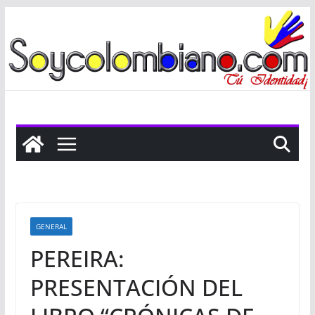
Saltar
al
contenido
GENERAL
PEREIRA:
PRESENTACIÓN DEL