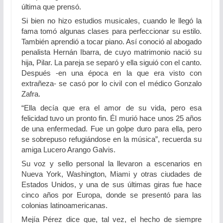
última que prensó.
Si bien no hizo estudios musicales, cuando le llegó la
fama tomó algunas clases para perfeccionar su estilo.
También aprendió a tocar piano. Así conoció al abogado
penalista Hernán Ibarra, de cuyo matrimonio nació su
hija, Pilar. La pareja se separó y ella siguió con el canto.
Después -en una época en la que era visto con
extrañeza- se casó por lo civil con el médico Gonzalo
Zafra.
“Ella decía que era el amor de su vida, pero esa
felicidad tuvo un pronto fin. Él murió hace unos 25 años
de una enfermedad. Fue un golpe duro para ella, pero
se sobrepuso refugiándose en la música”, recuerda su
amiga Lucero Arango Galvis.
Su voz y sello personal la llevaron a escenarios en
Nueva York, Washington, Miami y otras ciudades de
Estados Unidos, y una de sus últimas giras fue hace
cinco años por Europa, donde se presentó para las
colonias latinoamericanas.
Mejía Pérez dice que, tal vez, el hecho de siempre