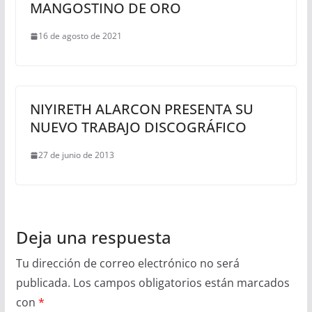
MANGOSTINO DE ORO
16 de agosto de 2021
NIYIRETH ALARCON PRESENTA SU
NUEVO TRABAJO DISCOGRÁFICO
27 de junio de 2013
Deja una respuesta
Tu dirección de correo electrónico no será
publicada.
Los campos obligatorios están marcados
con
*