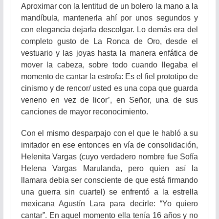
Aproximar con la lentitud de un bolero la mano a la
mandíbula, mantenerla ahí por unos segundos y
con elegancia dejarla descolgar. Lo demás era del
completo gusto de La Ronca de Oro, desde el
vestuario y las joyas hasta la manera enfática de
mover la cabeza, sobre todo cuando llegaba el
momento de cantar la estrofa: Es el fiel prototipo de
cinismo y de rencor/ usted es una copa que guarda
veneno en vez de licor’, en Señor, una de sus
canciones de mayor reconocimiento.
Con el mismo desparpajo con el que le habló a su
imitador en ese entonces en vía de consolidación,
Helenita Vargas (cuyo verdadero nombre fue Sofía
Helena Vargas Marulanda, pero quien así la
llamara debia ser consciente de que está firmando
una guerra sin cuartel) se enfrentó a la estrella
mexicana Agustín Lara para decirle: “Yo quiero
cantar”. En aquel momento ella tenía 16 años y no