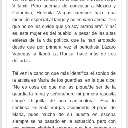
Villamil. Pero además de convocar a México y
Colombia, Helenita Vargas siempre hace una
mención especial al tango y no en vano afirma: “Es
que no se les olvide que yo soy arrabalera”. Y así
es, esta mujer es del pueblo, a pesar de las altas
esferas de la vida política que la han arropado
desde que por primera vez el periodista Lázaro
Vanegas la llamó La Ronca, hace más de tres
décadas.
Tal vez la canción que más identifica el sonido de
la artista es María de los guardias, en la que dice:
“No es cosa de que me las pique/de ser de la
guardia la reina y señora/pero mi primera rasca/la
chupé chiquilla de una cantimplora”. Eso lo
confiesa Helenita Vargas asumiendo el papel de
María, pues mucha de su puesta en escena
siempre se ha basado en la actuación, pero con