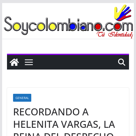
Saltar
al
contenido
GENERAL
RECORDANDO A
HELENITA VARGAS, LA