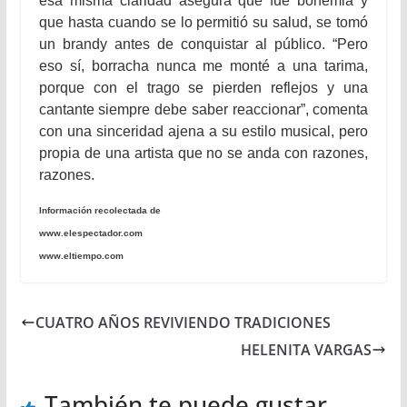
esa misma claridad asegura que fue bohemia y
que hasta cuando se lo permitió su salud, se tomó
un brandy antes de conquistar al público. “Pero
eso sí, borracha nunca me monté a una tarima,
porque con el trago se pierden reflejos y una
cantante siempre debe saber reaccionar”, comenta
con una sinceridad ajena a su estilo musical, pero
propia de una artista que no se anda con razones,
razones.
Información recolectada de
www.elespectador.com
www.eltiempo.com
CUATRO AÑOS REVIVIENDO TRADICIONES
HELENITA VARGAS
También te puede gustar