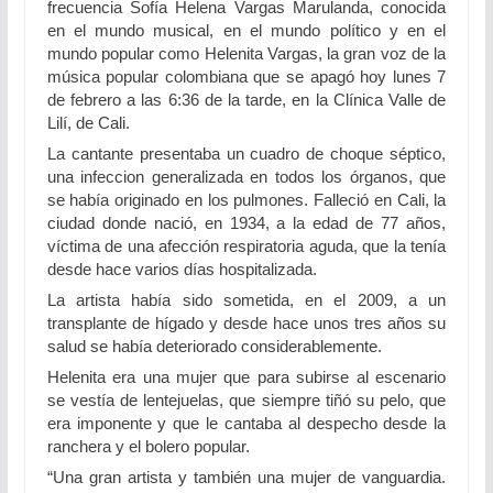
frecuencia Sofía Helena Vargas Marulanda, conocida
en el mundo musical, en el mundo político y en el
mundo popular como Helenita Vargas, la gran voz de la
música popular colombiana que se apagó hoy lunes 7
de febrero a las 6:36 de la tarde, en la Clínica Valle de
Lilí, de Cali.
La cantante presentaba un cuadro de choque séptico,
una infeccion generalizada en todos los órganos, que
se había originado en los pulmones. Falleció en Cali, la
ciudad donde nació, en 1934, a la edad de 77 años,
víctima de una afección respiratoria aguda, que la tenía
desde hace varios días hospitalizada.
La artista había sido sometida, en el 2009, a un
transplante de hígado y desde hace unos tres años su
salud se había deteriorado considerablemente.
Helenita era una mujer que para subirse al escenario
se vestía de lentejuelas, que siempre tiñó su pelo, que
era imponente y que le cantaba al despecho desde la
ranchera y el bolero popular.
“Una gran artista y también una mujer de vanguardia.