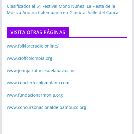
Clasificados al 51 Festival Mono Núñez: La Fiesta de la
Música Andina Colombiana en Ginebra, Valle del Cauca
VISITA OTRAS PÁGINAS
www.folkloreradio.online
/
www.cioffcolombia.org
www.johnjairotorresdelapava.com
www.conciertocolombiano.com
www.fundacionarmonia.org
www.concursonacionaldelbambuco.org