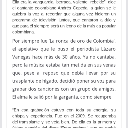
Ella era la vanguardia: berraca, valiente, rebelde”, dice
el cantante colombiano Andrés Cepeda, a quien se le
quiebra la voz al recordar que alguna vez hicieron un
programa de televisión juntos, que cantaron a dúo y
que para él siempre será un icono de la música popular
colombiana.
Por siempre fue ‘La ronca de oro de Colombia’,
el apelativo que le puso el periodista Lázaro
Vanegas hace más de 30 años. Ya no cantaba,
pero la música estaba tan metida en sus venas
que, pese al reposo que debía llevar por su
trasplante de hígado, decidió poner su voz para
grabar dos canciones con un grupo de amigos.
El alma le salió por la garganta, como siempre.
“En esa grabación estuvo con toda su energía, su
chispa y experiencia. Fue en el 2009. Se recuperaba
del transplante y se veía bien. De ella es la primera y
última canción del disco ‘Entre amigos’, que se grabó