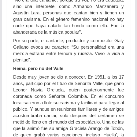
sino una intérprete, como Armando Manzanero y
Agustín Lara, personas que cantan bien y tienen un
gran carisma. En el género femenino nacional no hay
nadie que haya calado tan hondo como ella. Fue la
abanderada de la música popular”.
Por su parte, el cantante, productor y compositor Galy
Galiano evoca su caracter: “Su personalidad era una
mezcla extraña entre ternura y rudeza. Vivió la vida a
plenitud”.
Reina, pero no del Valle
Desde muy joven se dio a conocer. En 1951, a los 17
años, participó por el título de Señorita Valle, que ganó
Leonor Navia Orejuela, quien posteriormente fue
coronada como Señorita Colombia. En el concurso
local salieron a flote su carisma y facilidad para llegar al
público. Y aunque en reuniones familiares y de amigos
acostumbraba cantar, solo después del certamen se
metió de lleno en el mundo del espectáculo. Una de las
que la animó fue su amiga Graciela Arango de Tobón,
de quien grabó varias canciones, incluso ‘Huella’, la