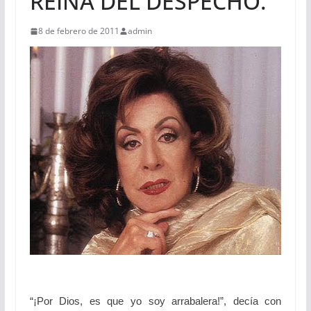
REINA DEL DESPECHO.
8 de febrero de 2011
admin
“¡Por Dios, es que yo soy arrabalera!”, decía con