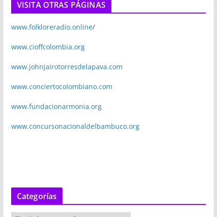
VISITA OTRAS PÁGINAS
www.folkloreradio.online
/
www.cioffcolombia.org
www.johnjairotorresdelapava.com
www.conciertocolombiano.com
www.fundacionarmonia.org
www.concursonacionaldelbambuco.org
Categorías