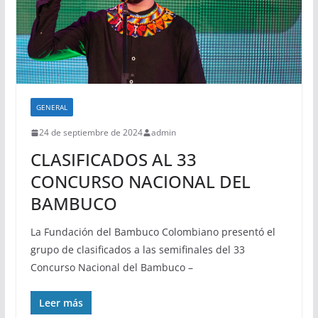
GENERAL
24 de septiembre de 2024
admin
CLASIFICADOS AL 33
CONCURSO NACIONAL DEL
BAMBUCO
La Fundación del Bambuco Colombiano presentó el
grupo de clasificados a las semifinales del 33
Concurso Nacional del Bambuco –
Leer más