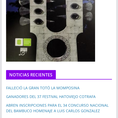
NOTICIAS RECIENTES
FALLECIÓ LA GRAN TOTÓ LA MOMPOSINA
GANADORES DEL 37 FESTIVAL HATOVIEJO COTRAFA
ABREN INSCRIPCIONES PARA EL 34 CONCURSO NACIONAL
DEL BAMBUCO HOMENAJE A LUIS CARLOS GONZALEZ