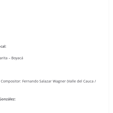
cal:
arita – Boyacá
– Compositor: Fernando Salazar Wagner (Valle del Cauca /
González: