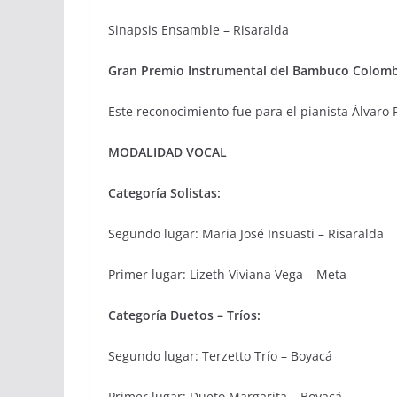
Sinapsis Ensamble – Risaralda
Gran Premio Instrumental del Bambuco Colomb
Este reconocimiento fue para el pianista Álvaro
MODALIDAD VOCAL
Categoría Solistas:
Segundo lugar: Maria José Insuasti – Risaralda
Primer lugar: Lizeth Viviana Vega – Meta
Categoría Duetos – Tríos:
Segundo lugar: Terzetto Trío – Boyacá
Primer lugar: Dueto Margarita – Boyacá