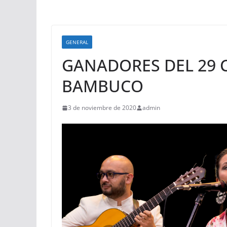
GENERAL
GANADORES DEL 29 
BAMBUCO
3 de noviembre de 2020
admin