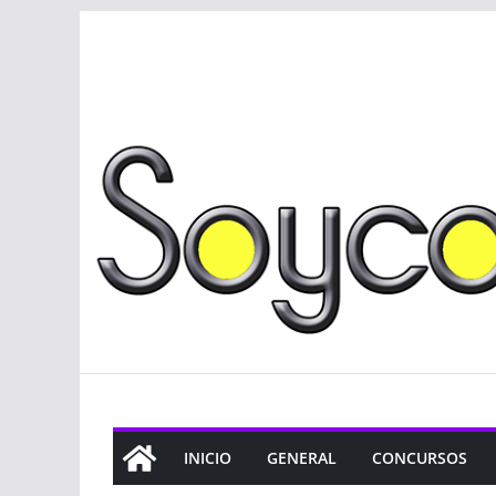
Saltar
al
contenido
INICIO
GENERAL
CONCURSOS