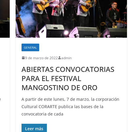
GENERAL
9 de marzo de 2022
admin
ABIERTAS CONVOCATORIAS
PARA EL FESTIVAL
MANGOSTINO DE ORO
e
A partir de este lunes, 7 de marzo, la corporación
Cultural CORARTE publica las bases de la
convocatoria de cada
Leer más