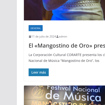
GENERAL
11 de julio de 2024
admin
El «Mangostino de Oro» pres
La Corporación Cultural CORARTE presenta los cla
Nacional de Música “Mangostino de Oro”, los
Leer más