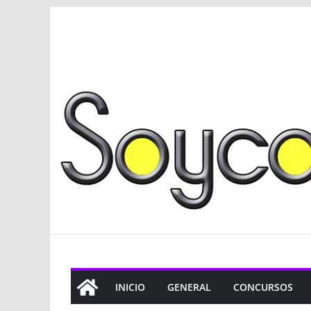
Saltar
al
contenido
INICIO
GENERAL
CONCURSOS