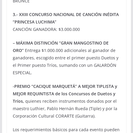
BRONCE
3.- XXIII CONCURSO NACIONAL DE CANCIÓN INÉDITA
“PRINCESA LUCHIMA”
CANCIÓN GANADORA: $3.000.000
– MÁXIMA DISTINCIÓN “GRAN MANGOSTINO DE
ORO”
Entrega $1.000.000 adicionales al ganador de
ganadores, escogido entre el primer puesto Duetos y
el Primer puesto Tríos, sumando con un GALARDÓN
ESPECIAL.
-PREMIO “CACIQUE MARQUETÁ” A MEJOR TIPLISTA y
MEJOR REQUINTISTA de los Concursos de Duetos y
Tríos,
quienes reciben instrumentos donados por el
maestro Luthier, Pablo Hernán Rueda (Tiple) y por la
Corporación Cultural CORARTE (Guitarra).
Los requerimientos básicos para cada evento pueden