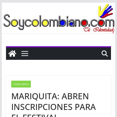
Saltar
al
contenido
CONCURSOS
MARIQUITA: ABREN
INSCRIPCIONES PARA