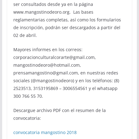
ser consultados desde ya en la página
www.mangostinodeoro.org. Las bases
reglamentarias completas, así como los formularios
de inscripción, podrán ser descargados a partir del
02 de abril.
Mayores informes en los correos:
corporacionculturalcorarte@gmail.com,
mangostinodeoro@hotmail.com,
prensamangostino@gmail.com, en nuestras redes
sociales (@mangostinodeoro) y en los teléfonos: (8)
2523513, 3153195869 – 3006554561 y el whatsapp
300 766 55 70.
Descargue archivo PDF con el resumen de la
convocatoria:
convocatoria mangostino 2018