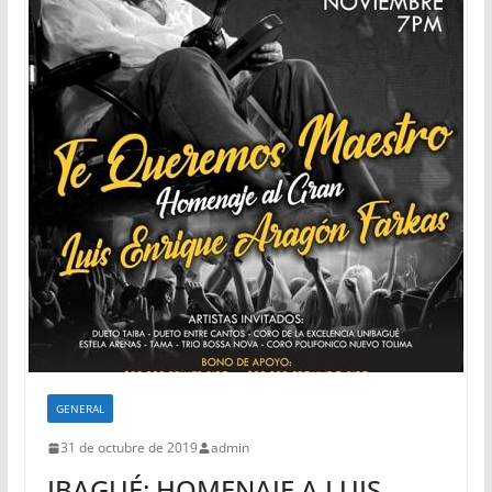
GENERAL
31 de octubre de 2019
admin
IBAGUÉ: HOMENAJE A LUIS