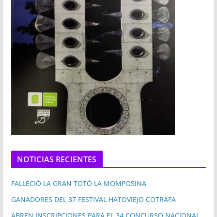
NOTICIAS RECIENTES
FALLECIÓ LA GRAN TOTÓ LA MOMPOSINA
GANADORES DEL 37 FESTIVAL HATOVIEJO COTRAFA
ABREN INSCRIPCIONES PARA EL 34 CONCURSO NACIONAL