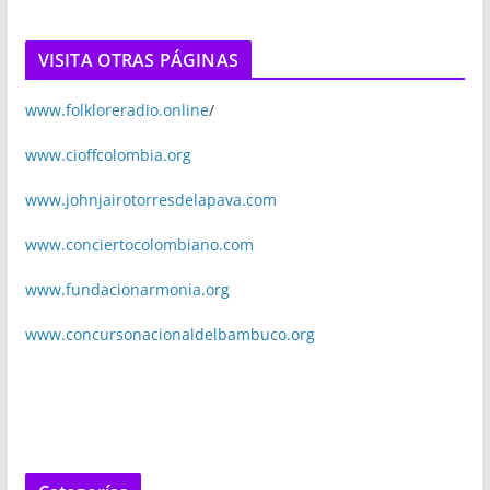
VISITA OTRAS PÁGINAS
www.folkloreradio.online
/
www.cioffcolombia.org
www.johnjairotorresdelapava.com
www.conciertocolombiano.com
www.fundacionarmonia.org
www.concursonacionaldelbambuco.org