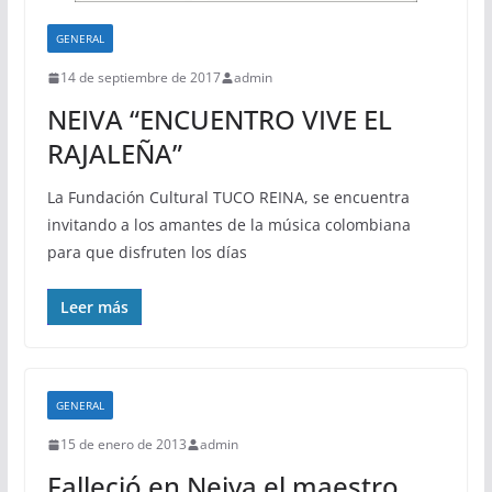
GENERAL
14 de septiembre de 2017
admin
NEIVA “ENCUENTRO VIVE EL
RAJALEÑA”
La Fundación Cultural TUCO REINA, se encuentra
invitando a los amantes de la música colombiana
para que disfruten los días
Leer más
GENERAL
15 de enero de 2013
admin
Falleció en Neiva el maestro