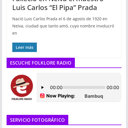
Luis Carlos “El Pipa” Prada
Nació Luis Carlos Prada el 6 de agosto de 1920 en
Neiva, ciudad que tanto amó, cuyo nombre involucró
en
Leer más
ESCUCHE FOLKLORE RADIO
SERVICIO FOTOGRÁFICO