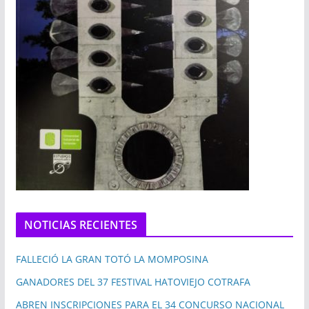
NOTICIAS RECIENTES
FALLECIÓ LA GRAN TOTÓ LA MOMPOSINA
GANADORES DEL 37 FESTIVAL HATOVIEJO COTRAFA
ABREN INSCRIPCIONES PARA EL 34 CONCURSO NACIONAL