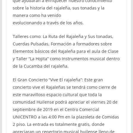
que ayudaran a enriquecer nuestro conocimiento
sobre la historia del rajaleña, sus tonadas y la
manera como ha venido
evolucionando a través de los años.
Talleres como: La Ruta del Rajaleña y Sus tonadas,
Cuerdas Pulsadas, Formación a formadores sobre
Elementos básicos del Rajaleña para el aula de Clase
y Taller “La Hojita” como Instrumentos musical dentro
de la Cucamba del rajaleña.
El Gran Concierto “Vive El rajaleña”: Este gran
concierto vive el Rajaleñas se tendrá como cierre de
este maravilloso espacio cultural que toda la
comunidad Huilense podrá apreciar el viernes 20 de
septiembre de 2019 en el Centro Comercial
UNICENTRO a las 4:00 Pm en la plazoleta de Comidas
2 piso. La entrada es totalmente gratis, donde
apreciaran un repertorio musical huilense lleno de