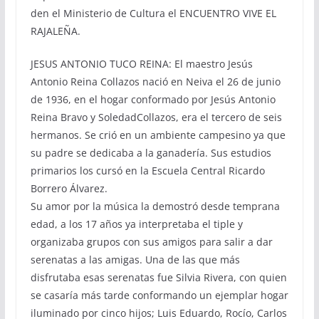
den el Ministerio de Cultura el ENCUENTRO VIVE EL
RAJALEÑA.
JESUS ANTONIO TUCO REINA: El maestro Jesús
Antonio Reina Collazos nació en Neiva el 26 de junio
de 1936, en el hogar conformado por Jesús Antonio
Reina Bravo y SoledadCollazos, era el tercero de seis
hermanos. Se crió en un ambiente campesino ya que
su padre se dedicaba a la ganadería. Sus estudios
primarios los cursó en la Escuela Central Ricardo
Borrero Álvarez.
Su amor por la música la demostró desde temprana
edad, a los 17 años ya interpretaba el tiple y
organizaba grupos con sus amigos para salir a dar
serenatas a las amigas. Una de las que más
disfrutaba esas serenatas fue Silvia Rivera, con quien
se casaría más tarde conformando un ejemplar hogar
iluminado por cinco hijos; Luis Eduardo, Rocío, Carlos