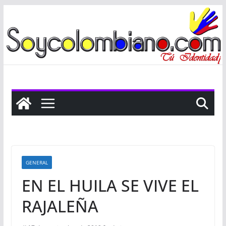
Saltar
al
contenido
GENERAL
EN EL HUILA SE VIVE EL
RAJALEÑA