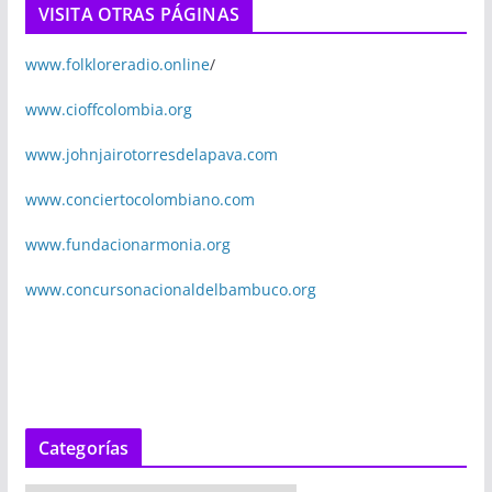
VISITA OTRAS PÁGINAS
www.folkloreradio.online
/
www.cioffcolombia.org
www.johnjairotorresdelapava.com
www.conciertocolombiano.com
www.fundacionarmonia.org
www.concursonacionaldelbambuco.org
Categorías