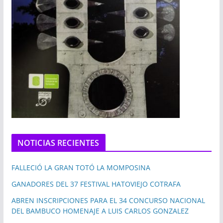
NOTICIAS RECIENTES
FALLECIÓ LA GRAN TOTÓ LA MOMPOSINA
GANADORES DEL 37 FESTIVAL HATOVIEJO COTRAFA
ABREN INSCRIPCIONES PARA EL 34 CONCURSO NACIONAL
DEL BAMBUCO HOMENAJE A LUIS CARLOS GONZALEZ