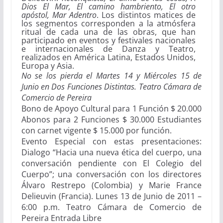
Dios El Mar, El camino hambriento, El otro
apóstol, Mar Adentro
. Los distintos matices de
los segmentos corresponden a la atmósfera
ritual de cada una de las obras, que han
participado en eventos y festivales nacionales
e internacionales de Danza y Teatro,
realizados en América Latina, Estados Unidos,
Europa y Asia.
No se los pierda el Martes 14 y Miércoles 15 de
Junio en Dos Funciones Distintas. Teatro Cámara de
Comercio de Pereira
Bono de Apoyo Cultural para 1 Función $ 20.000
Abonos para 2 Funciones $ 30.000 Estudiantes
con carnet vigente $ 15.000 por función.
Evento Especial con estas presentaciones:
Dialogo “Hacia una nueva ética del cuerpo, una
conversación pendiente con El Colegio del
Cuerpo”; una conversación con los directores
Álvaro Restrepo (Colombia) y Marie France
Delieuvin (Francia). Lunes 13 de Junio de 2011 –
6:00 p.m. Teatro Cámara de Comercio de
Pereira Entrada Libre