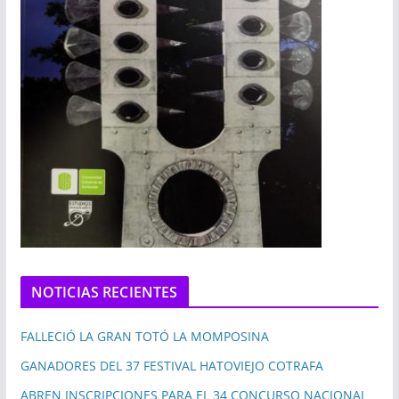
NOTICIAS RECIENTES
FALLECIÓ LA GRAN TOTÓ LA MOMPOSINA
GANADORES DEL 37 FESTIVAL HATOVIEJO COTRAFA
ABREN INSCRIPCIONES PARA EL 34 CONCURSO NACIONAL