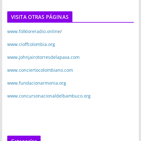
VISITA OTRAS PÁGINAS
www.folkloreradio.online
/
www.cioffcolombia.org
www.johnjairotorresdelapava.com
www.conciertocolombiano.com
www.fundacionarmonia.org
www.concursonacionaldelbambuco.org