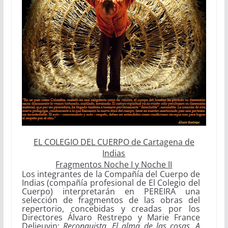
EL COLEGIO DEL CUERPO de Cartagena de
Indias
Fragmentos Noche I y Noche II
Los integrantes de la
Compañía del Cuerpo de
Indias (compañía profesional de El Colegio del
Cuerpo)
interpretarán en PEREIRA una
selección de fragmentos de las obras del
repertorio, concebidas y creadas por los
Directores Álvaro Restrepo y Marie France
Delieuvin:
Reconquista, El alma de las cosas, A