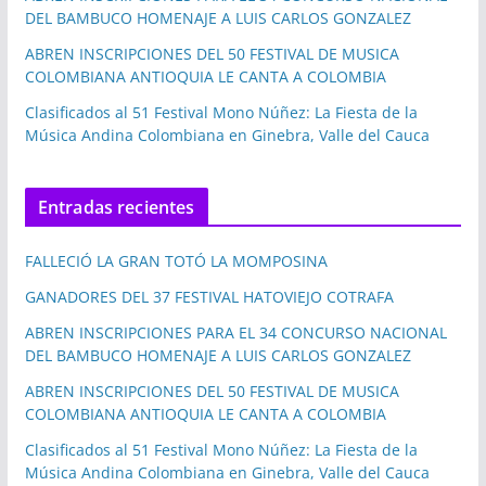
DEL BAMBUCO HOMENAJE A LUIS CARLOS GONZALEZ
ABREN INSCRIPCIONES DEL 50 FESTIVAL DE MUSICA
COLOMBIANA ANTIOQUIA LE CANTA A COLOMBIA
Clasificados al 51 Festival Mono Núñez: La Fiesta de la
Música Andina Colombiana en Ginebra, Valle del Cauca
Entradas recientes
FALLECIÓ LA GRAN TOTÓ LA MOMPOSINA
GANADORES DEL 37 FESTIVAL HATOVIEJO COTRAFA
ABREN INSCRIPCIONES PARA EL 34 CONCURSO NACIONAL
DEL BAMBUCO HOMENAJE A LUIS CARLOS GONZALEZ
ABREN INSCRIPCIONES DEL 50 FESTIVAL DE MUSICA
COLOMBIANA ANTIOQUIA LE CANTA A COLOMBIA
Clasificados al 51 Festival Mono Núñez: La Fiesta de la
Música Andina Colombiana en Ginebra, Valle del Cauca