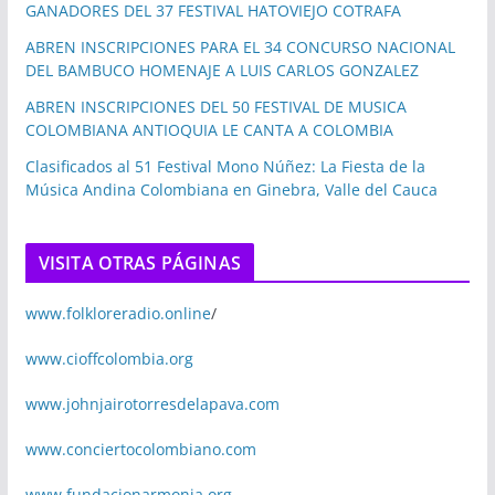
GANADORES DEL 37 FESTIVAL HATOVIEJO COTRAFA
ABREN INSCRIPCIONES PARA EL 34 CONCURSO NACIONAL
DEL BAMBUCO HOMENAJE A LUIS CARLOS GONZALEZ
ABREN INSCRIPCIONES DEL 50 FESTIVAL DE MUSICA
COLOMBIANA ANTIOQUIA LE CANTA A COLOMBIA
Clasificados al 51 Festival Mono Núñez: La Fiesta de la
Música Andina Colombiana en Ginebra, Valle del Cauca
VISITA OTRAS PÁGINAS
www.folkloreradio.online
/
www.cioffcolombia.org
www.johnjairotorresdelapava.com
www.conciertocolombiano.com
www.fundacionarmonia.org