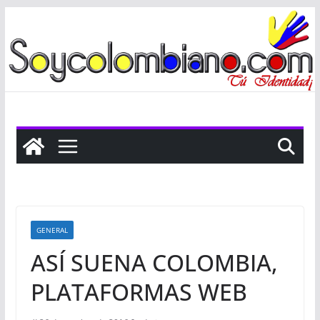
Saltar
al
contenido
GENERAL
ASÍ SUENA COLOMBIA,
PLATAFORMAS WEB