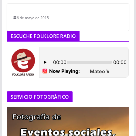
6 de mayo de 2015
ESCUCHE FOLKLORE RADIO
SERVICIO FOTOGRÁFICO