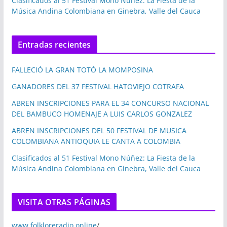
Clasificados al 51 Festival Mono Núñez: La Fiesta de la
Música Andina Colombiana en Ginebra, Valle del Cauca
Entradas recientes
FALLECIÓ LA GRAN TOTÓ LA MOMPOSINA
GANADORES DEL 37 FESTIVAL HATOVIEJO COTRAFA
ABREN INSCRIPCIONES PARA EL 34 CONCURSO NACIONAL
DEL BAMBUCO HOMENAJE A LUIS CARLOS GONZALEZ
ABREN INSCRIPCIONES DEL 50 FESTIVAL DE MUSICA
COLOMBIANA ANTIOQUIA LE CANTA A COLOMBIA
Clasificados al 51 Festival Mono Núñez: La Fiesta de la
Música Andina Colombiana en Ginebra, Valle del Cauca
VISITA OTRAS PÁGINAS
www.folkloreradio.online
/