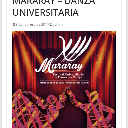
MARARAY – DANZA
UNIVERSITARIA
3 de febrero de 2017
admin