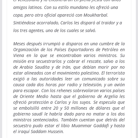
amigos latinos. Con su estilo mundano les ofreció una
copa, pero otro oficial apareció con Moukharbal.
Sintiéndose acorralado, Carlos les disparó al traidor y a
los tres agentes, uno de los cuales se salvó.
Meses después irrumpió a disparos en una cumbre de la
Organización de los Países Exportadores de Petróleo en
Viena en la que se encontraban varios ministros. Su
misión era secuestrarlos y cobrar el rescate, salvo a los
de Arabia Saudita y de Irán, que debían morir por no
estar alineados con el movimiento palestino. El terrorista
exigió a las autoridades leer un comunicado sobre su
causa cada dos horas por radio y televisión, y un avión
para escapar. Con los rehenes sobrevolaron varios países
de Oriente Medio hasta que el gobierno de Argelia les
ofreció protección a Carlos y los suyos. Se especula que
se embolsilló entre 20 y 50 millones de dólares que el
gobierno saudí le habría dado para no matar a los dos
ministros sentenciados. También cuentan que detrás del
secuestro pudo estar el libio Muammar Gaddafi y hasta
el iraquí Saddam Hussein.