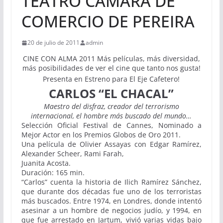
TEATRO CAMARA DE
COMERCIO DE PEREIRA
20 de julio de 2011
admin
CINE CON ALMA 2011 Más películas, más diversidad,
más posibilidades de ver el cine que tanto nos gusta!
Presenta en Estreno para El Eje Cafetero!
CARLOS “EL CHACAL”
Maestro del disfraz, creador del terrorismo
internacional, el hombre más buscado del mundo…
Selección Oficial Festival de Cannes, Nominado a
Mejor Actor en los Premios Globos de Oro 2011.
Una película de Olivier Assayas con Edgar Ramírez,
Alexander Scheer, Rami Farah,
Juanita Acosta.
Duración: 165 min.
“Carlos” cuenta la historia de Ilich Ramírez Sánchez,
que durante dos décadas fue uno de los terroristas
más buscados. Entre 1974, en Londres, donde intentó
asesinar a un hombre de negocios judío, y 1994, en
que fue arrestado en Jartum, vivió varias vidas bajo