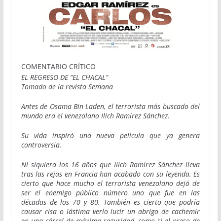
COMENTARIO CRÍTICO
EL REGRESO DE “EL CHACAL”
Tomado de la revista Semana
Antes de Osama Bin Laden, el terrorista más buscado del
mundo era el venezolano Ilich Ramírez Sánchez.
Su vida inspiró una nueva película que ya genera
controversia.
Ni siquiera los 16 años que Ilich Ramírez Sánchez lleva
tras las rejas en Francia han acabado con su leyenda. Es
cierto que hace mucho el terrorista venezolano dejó de
ser el enemigo público número uno que fue en las
décadas de los 70 y 80. También es cierto que podría
causar risa o lástima verlo lucir un abrigo de cachemir
en una cárcel de máxima seguridad, como si el preso de