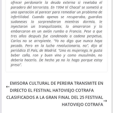
ofrecer perdonarle la deuda externa si revelaba el
paradero del terrorista. En 1994 ‘el Chacal’ se sometió a
una operación al parecer para remediar un problema de
infertilidad. Cuando apenas se recuperaba, guardias
sudaneses lo sorprendieron mientras dormía, le
inyectaron un tranquilizante, lo amarraron y lo
embarcaron en un avión rumbo a Francia. Pese a que
tres años después fue condenado a cadena perpetua,
Carlos no se arrepiente. “Yo no digo que nunca haya
pecado. Pero en la lucha revolucionaria, no”, dijo al
periódico El País, de Madrid. “Uno es mujeriego, le gusta
beber caña, ron y buen vino y como musulmán, no
debería hacerlo. De hecho ya no lo hago porque estoy
preso”.
EMISORA CULTURAL DE PEREIRA TRANSMITE EN
DIRECTO EL FESTIVAL HATOVIEJO COTRAFA
CLASIFICADOS A LA GRAN FINAL DEL 25 FESTIVAL
HATOVIEJO COTRAFA