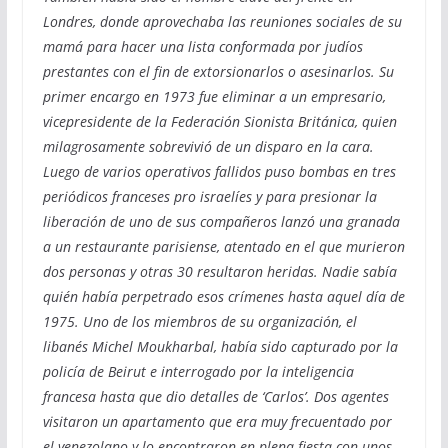
Londres, donde aprovechaba las reuniones sociales de su
mamá para hacer una lista conformada por judíos
prestantes con el fin de extorsionarlos o asesinarlos. Su
primer encargo en 1973 fue eliminar a un empresario,
vicepresidente de la Federación Sionista Británica, quien
milagrosamente sobrevivió de un disparo en la cara.
Luego de varios operativos fallidos puso bombas en tres
periódicos franceses pro israelíes y para presionar la
liberación de uno de sus compañeros lanzó una granada
a un restaurante parisiense, atentado en el que murieron
dos personas y otras 30 resultaron heridas. Nadie sabía
quién había perpetrado esos crímenes hasta aquel día de
1975. Uno de los miembros de su organización, el
libanés Michel Moukharbal, había sido capturado por la
policía de Beirut e interrogado por la inteligencia
francesa hasta que dio detalles de ‘Carlos’. Dos agentes
visitaron un apartamento que era muy frecuentado por
el venezolano y lo encontraron en plena fiesta con unos