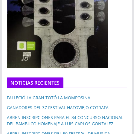
NOTICIAS RECIENTES
FALLECIÓ LA GRAN TOTÓ LA MOMPOSINA
GANADORES DEL 37 FESTIVAL HATOVIEJO COTRAFA
ABREN INSCRIPCIONES PARA EL 34 CONCURSO NACIONAL
DEL BAMBUCO HOMENAJE A LUIS CARLOS GONZALEZ
ABREN INSCRIPCIONES DEL 50 FESTIVAL DE MUSICA