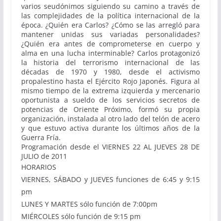
varios seudónimos siguiendo su camino a través de
las complejidades de la política internacional de la
época. ¿Quién era Carlos? ¿Cómo se las arregló para
mantener unidas sus variadas personalidades?
¿Quién era antes de comprometerse en cuerpo y
alma en una lucha interminable? Carlos protagonizó
la historia del terrorismo internacional de las
décadas de 1970 y 1980, desde el activismo
propalestino hasta el Ejército Rojo Japonés. Figura al
mismo tiempo de la extrema izquierda y mercenario
oportunista a sueldo de los servicios secretos de
potencias de Oriente Próximo, formó su propia
organización, instalada al otro lado del telón de acero
y que estuvo activa durante los últimos años de la
Guerra Fría.
Programación desde el VIERNES 22 AL JUEVES 28 DE
JULIO de 2011
HORARIOS
VIERNES, SÁBADO y JUEVES funciones de 6:45 y 9:15
pm
LUNES Y MARTES sólo función de 7:00pm
MIÉRCOLES sólo función de 9:15 pm