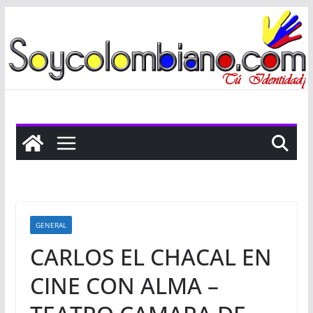
Saltar
al
contenido
GENERAL
CARLOS EL CHACAL EN
CINE CON ALMA –